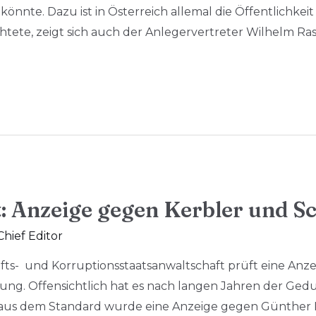
önnte. Dazu ist in Österreich allemal die Öffentlichkeit 
chtete, zeigt sich auch der Anlegervertreter Wilhelm Ra
: Anzeige gegen Kerbler und S
Chief Editor
schafts- und Korruptionsstaatsanwaltschaft prüft eine A
ng. Offensichtlich hat es nach langen Jahren der Ged
l aus dem Standard wurde eine Anzeige gegen Günther 