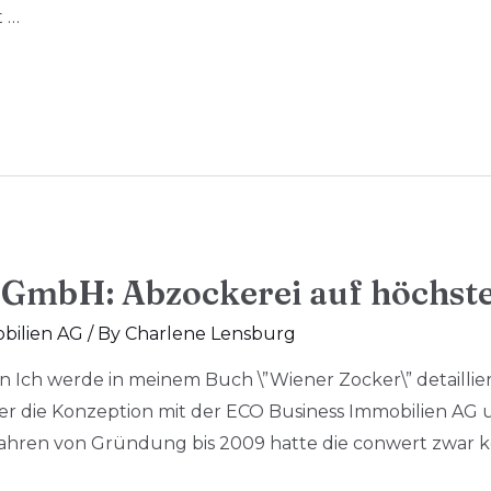
t …
mbH: Abzockerei auf höchst
bilien AG
/ By
Charlene Lensburg
n Ich werde in meinem Buch \”Wiener Zocker\” detaillier
er die Konzeption mit der ECO Business Immobilien AG 
Jahren von Gründung bis 2009 hatte die conwert zwar ke