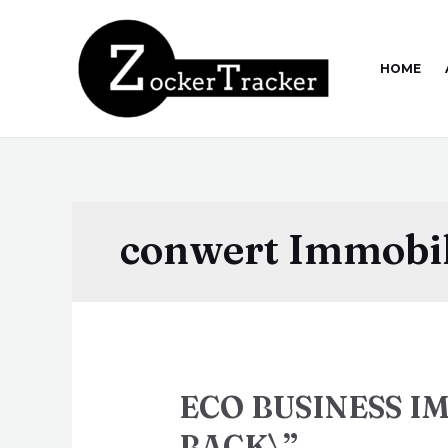
HOME
conwert Immobil
ECO BUSINESS I
BACK\”