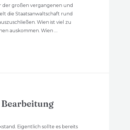
ger der großen vergangenen und
t die Staatsanwaltschaft rund
uszuschließen. Wien ist viel zu
ächen auskommen. Wien …
n Bearbeitung
and. Eigentlich sollte es bereits