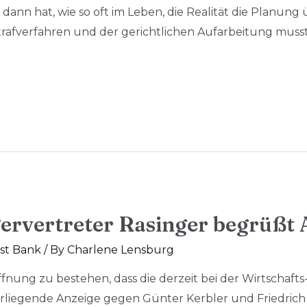
dann hat, wie so oft im Leben, die Realität die Planung 
 Strafverfahren und der gerichtlichen Aufarbeitung mus
ervertreter Rasinger begrüßt 
st Bank
/ By
Charlene Lensburg
offnung zu bestehen, dass die derzeit bei der Wirtschaft
vorliegende Anzeige gegen Günter Kerbler und Friedri