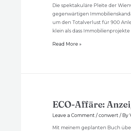
Die spektakuläre Pleite der Wie
gegenwärtigen Immobilienskanda
um den Totalverlust für 900 Anlei
klein als dass Immobilienprojek
Read More »
ECO-Affäre: Anzeig
Leave a Comment
/
conwert
/ By
Mit meinem geplanten Buch über d