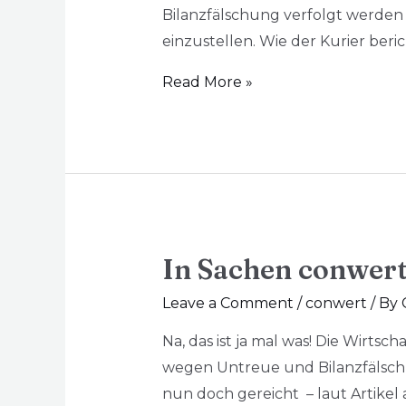
Bilanzfälschung verfolgt werden k
einzustellen. Wie der Kurier beri
Read More »
In Sachen conwert
Leave a Comment
/
conwert
/ By
Na, das ist ja mal was! Die Wirt
wegen Untreue und Bilanzfälschu
nun doch gereicht – laut Artike