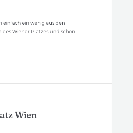
ren einfach ein wenig aus den
n des Wiener Platzes und schon
latz Wien