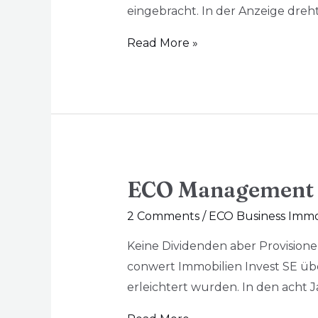
eingebracht. In der Anzeige dreh
Read More »
ECO Management G
2 Comments
/
ECO Business Immo
Keine Dividenden aber Provisione
conwert Immobilien Invest SE üb
erleichtert wurden. In den acht 