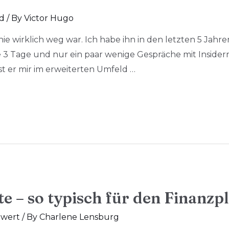
d
/ By
Victor Hugo
tz nie wirklich weg war. Ich habe ihn in den letzten 5 Jah
e 3 Tage und nur ein paar wenige Gespräche mit Insider
st er mir im erweiterten Umfeld …
e – so typisch für den Finanzp
wert
/ By
Charlene Lensburg