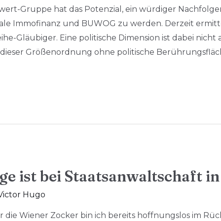
nwert-Gruppe hat das Potenzial, ein würdiger Nachfol
le Immofinanz und BUWOG zu werden. Derzeit ermittel
he-Gläubiger. Eine politische Dimension ist dabei nicht a
te dieser Größenordnung ohne politische Berührungsfl
e ist bei Staatsanwaltschaft i
Victor Hugo
ie Wiener Zocker bin ich bereits hoffnungslos im Rückst