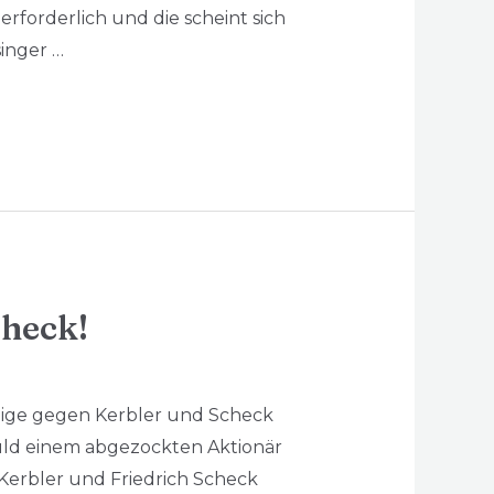
erforderlich und die scheint sich
singer …
check!
nzeige gegen Kerbler und Scheck
uld einem abgezockten Aktionär
Kerbler und Friedrich Scheck