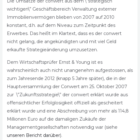
Die Umsätze der conwert aus dem \”strategisch
wichtigen\” Geschäftsbereich Verwaltung externer
Immobilienvermögen blieben von 2007 auf 2010
konstant, d.h. auf dem Niveau zum Zeitpunkt des
Erwerbes. Das heißt im Klartext, dass es der conwert
nicht gelang, die angekündigten und mit viel Geld
erkaufte Strategieänderung umzusetzen.
Dem Wirtschaftsprüfer Ernst & Young ist es
wahrscheinlich auch nicht unangenehm aufgestossen, als
zum Jahresende 2012 (knapp 5 Jahre später), die in der
Hauptversammlung der Conwert am 25. Oktober 2007
zur \”Zukunftsstrategie\” der conwert erklärt wurde aus
offensichtlicher Erfolglosigkeit offiziell als gescheitert
erklärt wurde und eine Abschreibung von mehr als 114,8
Millionen Euro auf die damaligen Zukäufe der
Managementgesellschaften notwendig war (siehe
unseren Bericht darüber
).