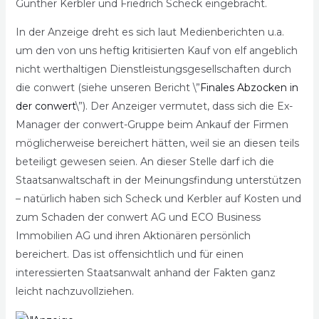
Günther Kerbler und Friedrich Scheck eingebracht.
In der Anzeige dreht es sich laut Medienberichten u.a.
um den von uns heftig kritisierten Kauf von elf angeblich
nicht werthaltigen Dienstleistungsgesellschaften durch
die conwert (siehe unseren Bericht \”
Finales Abzocken in
der conwert
\”). Der Anzeiger vermutet, dass sich die Ex-
Manager der conwert-Gruppe beim Ankauf der Firmen
möglicherweise bereichert hätten, weil sie an diesen teils
beteiligt gewesen seien. An dieser Stelle darf ich die
Staatsanwaltschaft in der Meinungsfindung unterstützen
– natürlich haben sich Scheck und Kerbler auf Kosten und
zum Schaden der conwert AG und ECO Business
Immobilien AG und ihren Aktionären persönlich
bereichert. Das ist offensichtlich und für einen
interessierten Staatsanwalt anhand der Fakten ganz
leicht nachzuvollziehen.