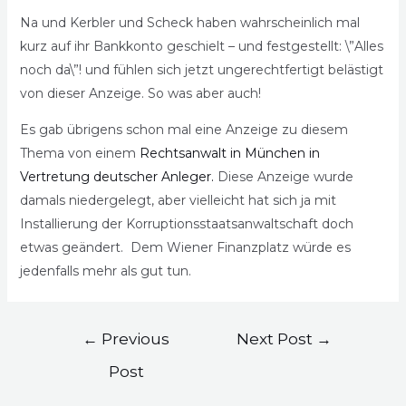
Na und Kerbler und Scheck haben wahrscheinlich mal
kurz auf ihr Bankkonto geschielt – und festgestellt: \”Alles
noch da\”! und fühlen sich jetzt ungerechtfertigt belästigt
von dieser Anzeige. So was aber auch!
Es gab übrigens schon mal eine Anzeige zu diesem
Thema von einem
Rechtsanwalt in München in
Vertretung deutscher Anleger.
Diese Anzeige wurde
damals niedergelegt, aber vielleicht hat sich ja mit
Installierung der Korruptionsstaatsanwaltschaft doch
etwas geändert. Dem Wiener Finanzplatz würde es
jedenfalls mehr als gut tun.
←
Previous
Next Post
→
Post