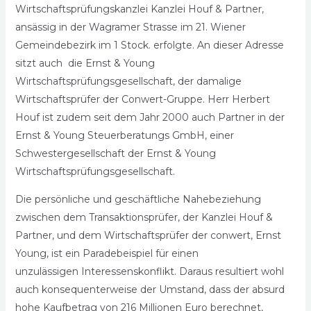
Wirtschaftsprüfungskanzlei Kanzlei Houf & Partner,
ansässig in der Wagramer Strasse im 21. Wiener
Gemeindebezirk im 1 Stock. erfolgte. An dieser Adresse
sitzt auch die Ernst & Young
Wirtschaftsprüfungsgesellschaft, der damalige
Wirtschaftsprüfer der Conwert-Gruppe. Herr Herbert
Houf ist zudem seit dem Jahr 2000 auch Partner in der
Ernst & Young Steuerberatungs GmbH, einer
Schwestergesellschaft der Ernst & Young
Wirtschaftsprüfungsgesellschaft.
Die persönliche und geschäftliche Nahebeziehung
zwischen dem Transaktionsprüfer, der Kanzlei Houf &
Partner, und dem Wirtschaftsprüfer der conwert, Ernst
Young, ist ein Paradebeispiel für einen
unzulässigen Interessenskonflikt. Daraus resultiert wohl
auch konsequenterweise der Umstand, dass der absurd
hohe Kaufbetrag von 216 Millionen Euro berechnet,