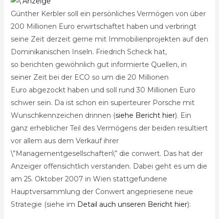
Günther Kerbler soll ein persönliches Vermögen von über
200 Millionen Euro erwirtschaftet haben und verbringt
seine Zeit derzeit gerne mit Immobilienprojekten auf den
Dominikanischen Inseln. Friedrich Scheck hat,
so berichten gewöhnlich gut informierte Quellen, in
seiner Zeit bei der ECO so um die 20 Millionen
Euro abgezockt haben und soll rund 30 Millionen Euro
schwer sein. Da ist schon ein superteurer Porsche mit
Wunschkennzeichen drinnen (
siehe Bericht hier
). Ein
ganz erheblicher Teil des Vermögens der beiden resultiert
vor allem aus dem Verkauf ihrer
\”Managementgesellschaften\” die conwert. Das hat der
Anzeiger offensichtlich verstanden. Dabei geht es um die
am 25. Oktober 2007 in Wien stattgefundene
Hauptversammlung der Conwert angepriesene neue
Strategie (siehe im
Detail auch unseren Bericht hier
):