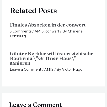
Related Posts
Finales Abzocken in der conwert
5 Comments
/
AMIS
,
conwert
/ By
Charlene
Lensburg
Günter Kerbler will österreichische
Baufirma \”Griffner Haus\”
sanieren
Leave a Comment
/
AMIS
/ By
Victor Hugo
Leave a Comment