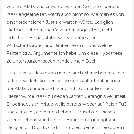
vor. Die AMIS-Causa wurde von den Gerichten bereits
2007 abgearbeitet, wenn auch nicht so, wie man es von
einer ordentlichen Justiz erwarten würde. Lediglich
Dietmar Böhmer und Co wurden abgeurteilt, nicht
jedoch die Beitragstäter wie Steuerberater,
Wirtschaftsprüfer und Banken. Warum und welche
Fakten bzw. Argumente ich habe, um diese Hypothese
zu unterstützen, davon handelt mein Buch.
Erfreulich ist, dass es ab und an auch Menschen gibt, die
sich entwickeln können. Zu diesen zählt offenbar auch
der AMIS-Gründer und -Vorstand Dietmar Böhmer.
Dieser wurde 2007 zu sieben Jahren Gefängnis verurteilt.
Er befindet sich mittlerweile bereits wieder auf freien Fuß
und versucht, ein neues Leben aufzusetzen. Dieses
\”neue Leben\” von Dietmar Böhmer ist geprägt von
Religion und Spiritualität. Er studiert derzeit Theologie in