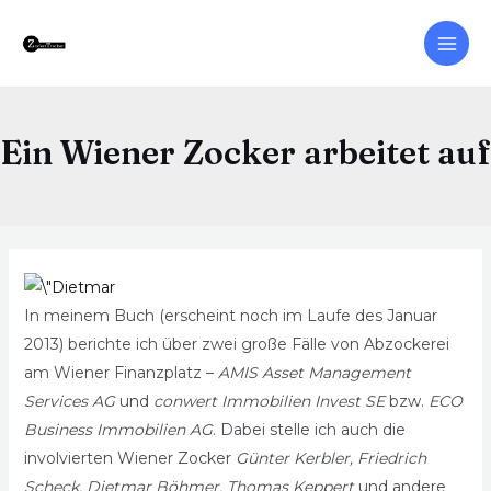
Ein Wiener Zocker arbeitet auf
In meinem Buch (erscheint noch im Laufe des Januar
2013) berichte ich über zwei große Fälle von Abzockerei
am Wiener Finanzplatz –
AMIS Asset Management
Services AG
und
conwert Immobilien Invest SE
bzw.
ECO
Business Immobilien AG
. Dabei stelle ich auch die
involvierten Wiener Zocker
Günter Kerbler, Friedrich
Scheck, Dietmar Böhmer, Thomas Keppert
und andere