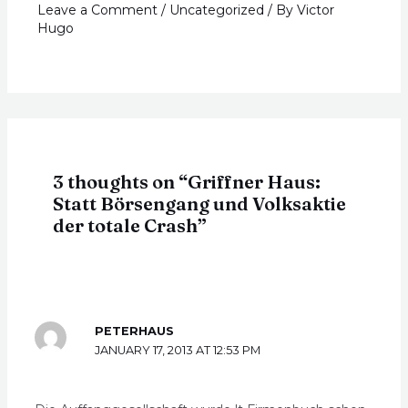
Leave a Comment
/
Uncategorized
/ By
Victor
Hugo
3 thoughts on “Griffner Haus:
Statt Börsengang und Volksaktie
der totale Crash”
PETERHAUS
JANUARY 17, 2013 AT 12:53 PM