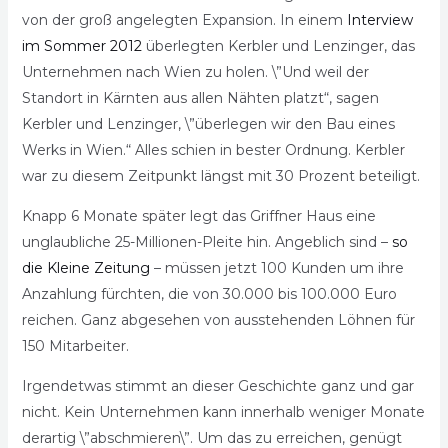
von der groß angelegten Expansion. In einem
Interview
im Sommer 2012
überlegten Kerbler und Lenzinger, das
Unternehmen nach Wien zu holen. \”Und weil der
Standort in Kärnten aus allen Nähten platzt“, sagen
Kerbler und Lenzinger, \”überlegen wir den Bau eines
Werks in Wien.“ Alles schien in bester Ordnung. Kerbler
war zu diesem Zeitpunkt längst mit 30 Prozent beteiligt.
Knapp 6 Monate später legt das Griffner Haus eine
unglaubliche 25-Millionen-Pleite hin. Angeblich sind –
so
die Kleine Zeitung
– müssen jetzt 100 Kunden um ihre
Anzahlung fürchten, die von 30.000 bis 100.000 Euro
reichen. Ganz abgesehen von ausstehenden Löhnen für
150 Mitarbeiter.
Irgendetwas stimmt an dieser Geschichte ganz und gar
nicht. Kein Unternehmen kann innerhalb weniger Monate
derartig \”abschmieren\”. Um das zu erreichen, genügt