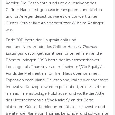
Kerbler. Die Geschichte rund um die Insolvenz des
Griffner Hauses ist genauso intransparent, unerklärlich
und für Anleger desaströs wie es die conwert unter
Günter Kerbler laut Anlegerschützer Wilhelm Rasinger
war.
Ende 2011 hatte der Hauptaktionär und
Vorstandsvorsitzende des Griffner Hauses,
Thomas
Lenzinger
, davon geträumt, sein Unternehmen an die
Börse zu bringen. 1998 hatte der Investmentbanker
Lenzinger als Finanzinvestor mit seinem \”Go Equity\”-
Fonds die Mehrheit am Griffner Haus übernommen.
Expansion nach Irland, Deutschland, Italien war angesagt.
Innovative Konzepte wurden präsentiert, zuletzt setzte
man auf mehrstöckige Holzhäuser und wollte die Aktie
des Unternehmens als \”Volksaktie\” an der Börse
platzieren. Günter Kerbler unterstützte als Investor und
Berater die Pläne von Thomas Lenzinger und schwärmte