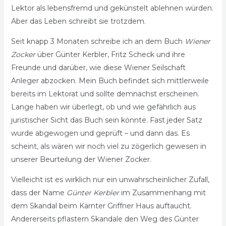
Lektor als lebensfremd und gekünstelt ablehnen würden.
Aber das Leben schreibt sie trotzdem.
Seit knapp 3 Monaten schreibe ich an dem Buch
Wiener
Zocker
über Günter Kerbler, Fritz Scheck und ihre
Freunde und darüber, wie diese Wiener Seilschaft
Anleger abzocken. Mein Buch befindet sich mittlerweile
bereits im Lektorat und sollte demnächst erscheinen.
Lange haben wir überlegt, ob und wie gefährlich aus
juristischer Sicht das Buch sein könnte. Fast jeder Satz
wurde abgewogen und geprüft – und dann das. Es
scheint, als wären wir noch viel zu zögerlich gewesen in
unserer Beurteilung der Wiener Zocker.
Vielleicht ist es wirklich nur ein unwahrscheinlicher Zufall,
dass der Name
Günter Kerbler
im Zusammenhang mit
dem Skandal beim Kärnter Griffner Haus auftaucht.
Andererseits pflastern Skandale den Weg des Günter