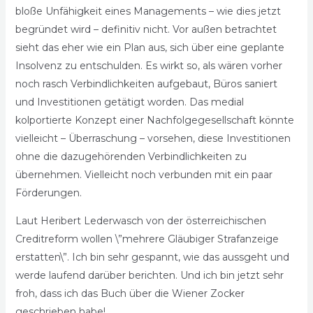
bloße Unfähigkeit eines Managements – wie dies jetzt
begründet wird – definitiv nicht. Vor außen betrachtet
sieht das eher wie ein Plan aus, sich über eine geplante
Insolvenz zu entschulden. Es wirkt so, als wären vorher
noch rasch Verbindlichkeiten aufgebaut, Büros saniert
und Investitionen getätigt worden. Das medial
kolportierte Konzept einer Nachfolgegesellschaft könnte
vielleicht – Überraschung – vorsehen, diese Investitionen
ohne die dazugehörenden Verbindlichkeiten zu
übernehmen. Vielleicht noch verbunden mit ein paar
Förderungen.
Laut Heribert Lederwasch von der österreichischen
Creditreform wollen \”mehrere Gläubiger Strafanzeige
erstatten\”. Ich bin sehr gespannt, wie das aussgeht und
werde laufend darüber berichten. Und ich bin jetzt sehr
froh, dass ich das Buch über die Wiener Zocker
geschrieben habe!