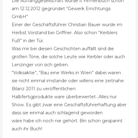
Die Auffanggesellschaft wurde lt Firmenbuch schon
am 12.12.2012 gegründet “Gewerk Errichtungs
GmbH”
Einer der Geschäftsführer Christian Bauer wurde im
Herbst Vorstand bei Griffner. Also schon “Kerblers
Fuß” in der Tür.
Was mir bei diesen Geschichten auffällt sind die
großen Töne, die solche Leute wie Kerbler oder auch
Lenzinger von sich geben.
“Volksaktie”, “Bau eine Werks in Wien” dabei waren
sie nicht einmal imstande oder willens eine zeitnahe
Bilanz 2011 zu veröffentlichen.
Halbfertigprodukte ware überbewertet…Alles nur
Show. Es gibt zwar eine Geschäftsführerhaftung aber
dass sie einmal auch schlagend geworden
wäre habe ich noch nie gehört. Bin schon gespannt
auch ihr Buch!