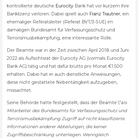
kontrollierte deutsche
Eurocity
Bank hat vor kurzem ihre
Banklizenz verloren. Dabei spielt auch
Franz Trautner
, ein
ehemaliger Referatsleiter (Referat BVT/3-SUE) im
damaligen Bundesamt für Verfassungsschutz und
Terrorismusbekämpfung, eine interessante Rolle.
Der Beamte war in der Zeit zwischen April 2018 und Juni
2022 als Aufsichtsrat der Eurocity AG (vormals Eurocity
Bank AG) tätig und hat dafür brutto pro Monat €1.500
erhalten. Dabei hat er auch dienstliche Anweisungen,
diese nicht gestattete Nebentätigkeit aufzugeben,
missachtet.
Seine Behörde hatte festgestellt, dass der Beamte \”a
ls
Mitarbeiter des Bundesamts für Verfassungsschutz und
Terrorismusbekämpfung Zugriff auf nicht klassifizierte
Informationen anderer Abteilungen, die keiner
Zugriffsbeschränkung unterliegen. Wenngleich