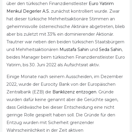
über den türkischen Finanzdienstleister
Euro Yatirim
Menkul Degerler A.S.
zunächst kontrolliert wurde. Zwar
hat dieser türkische Mehrheitsaktionäre Stimmen an
geheimnisvolle österreichische Aktinäre abgetreten, blieb
aber bis zuletzt mit 33% ein dominierender Aktionär.
Trautner war neben den beiden türkischen Staatsbürgern
und Mehrheitsaktionären
Mustafa Sahin
und
Seda Sahin
,
beides Manager beim türkischen Finanzdienstleister Euro
Yatirim, bis 30. Juni 2022 als Aufsichtsrat aktiv.
Einige Monate nach seinem Ausscheiden, im Dezember
2022, wurde der Eurocity Bank von der Europäischen
Zentralbank (EZB) die
Banklizenz entzogen
. Gründe
wurden dafür keine genannt aber die Gerüchte sagen,
dass Geldwäsche bei dieser Entscheidung eine nicht
geringe Rolle gespielt haben soll. Die Gründe für den
Entzug wurden mit Sicherheit grenzender
Wahrscheinlichkeit in der Zeit aktiven