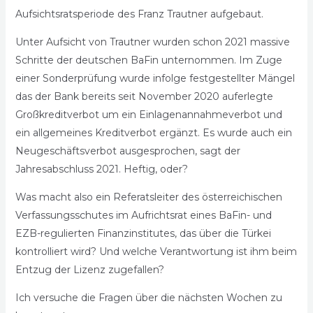
Aufsichtsratsperiode des Franz Trautner aufgebaut.
Unter Aufsicht von Trautner wurden schon 2021 massive
Schritte der deutschen BaFin unternommen. Im Zuge
einer Sonderprüfung wurde infolge festgestellter Mängel
das der Bank bereits seit November 2020 auferlegte
Großkreditverbot um ein Einlagenannahmeverbot und
ein allgemeines Kreditverbot ergänzt. Es wurde auch ein
Neugeschäftsverbot ausgesprochen, sagt der
Jahresabschluss 2021. Heftig, oder?
Was macht also ein Referatsleiter des österreichischen
Verfassungsschutes im Aufrichtsrat eines BaFin- und
EZB-regulierten Finanzinstitutes, das über die Türkei
kontrolliert wird? Und welche Verantwortung ist ihm beim
Entzug der Lizenz zugefallen?
Ich versuche die Fragen über die nächsten Wochen zu