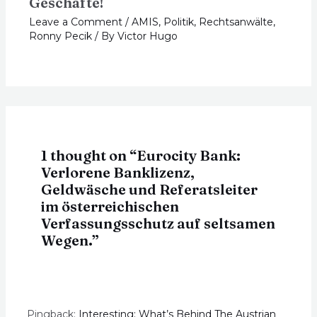
Geschäfte!
Leave a Comment
/
AMIS
,
Politik
,
Rechtsanwälte
,
Ronny Pecik
/ By
Victor Hugo
1 thought on “Eurocity Bank:
Verlorene Banklizenz,
Geldwäsche und Referatsleiter
im österreichischen
Verfassungsschutz auf seltsamen
Wegen.”
Pingback:
Interesting: What’s Behind The Austrian