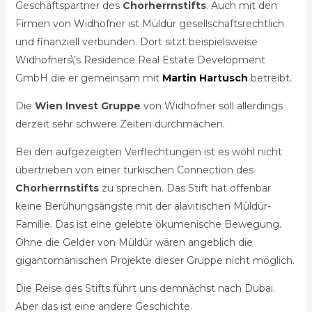
Geschäftspartner des
Chorherrnstifts
. Auch mit den
Firmen von Widhofner ist Müldür gesellschaftsrechtlich
und finanziell verbunden. Dort sitzt beispielsweise
Widhofners\’s Residence Real Estate Development
GmbH die er gemeinsam mit
Martin Hartusch
betreibt.
Die
Wien Invest Gruppe
von Widhofner soll allerdings
derzeit sehr schwere Zeiten durchmachen.
Bei den aufgezeigten Verflechtungen ist es wohl nicht
übertrieben von einer türkischen Connection des
Chorherrnstifts
zu sprechen. Das Stift hat offenbar
keine Berühungsängste mit der alavitischen Müldür-
Familie. Das ist eine gelebte ökumenische Bewegung.
Ohne die Gelder von Müldür wären angeblich die
gigantomanischen Projekte dieser Gruppe nicht möglich.
Die Reise des Stifts führt uns demnächst nach Dubai.
Aber das ist eine andere Geschichte.