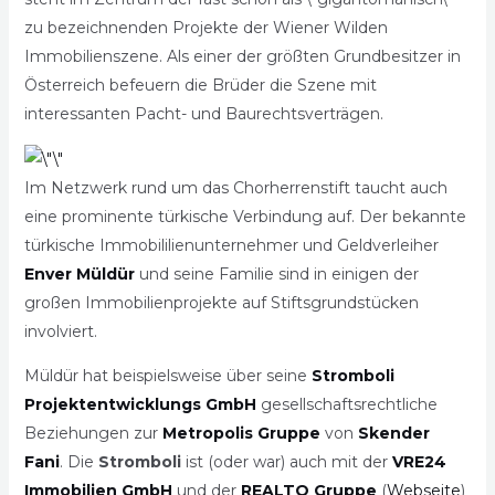
zu bezeichnenden Projekte der Wiener Wilden
Immobilienszene. Als einer der größten Grundbesitzer in
Österreich befeuern die Brüder die Szene mit
interessanten Pacht- und Baurechtsverträgen.
Im Netzwerk rund um das Chorherrenstift taucht auch
eine prominente türkische Verbindung auf. Der bekannte
türkische Immobililienunternehmer und Geldverleiher
Enver Müldür
und seine Familie sind in einigen der
großen Immobilienprojekte auf Stiftsgrundstücken
involviert.
Müldür hat beispielsweise über seine
Stromboli
Projektentwicklungs GmbH
gesellschaftsrechtliche
Beziehungen zur
Metropolis Gruppe
von
Skender
Fani
. Die
Stromboli
ist (oder war) auch mit der
VRE24
Immobilien GmbH
und der
REALTO Gruppe
(
Webseite
)