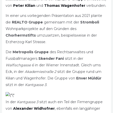
von
Peter Kilian
und
Thomas Wagenhofer
verbunden.
In einer uns vorliegenden Präsentation aus 2021 plante
die
REALTO Gruppe
gemeinsam mit der
Stromboli
Wohnparkprojekte auf den Gründen des
Chorherrnstifts
umzusetzen, beispielsweise in der
Erzherzog-Karl Strasse.
Die
Metropolis Gruppe
des Rechtsanwaltes und
Fussballmanagers
Skender Fani
sitzt in der
Walfischgasse 6
in der Wiener Innenstadt. Gleich ums
Eck, in der
Akademiestraße 2
sitzt die Gruppe rund um
Kilian und Wagenhofer. Die Gruppe von
Enver Müldür
sitzt in der
Kantgasse 3
.
In der
Kantgasse 3
sitzt auch ein Teil der Firmengruppe
von
Alexander Widhofner
, ebenfalls ein langjähriger