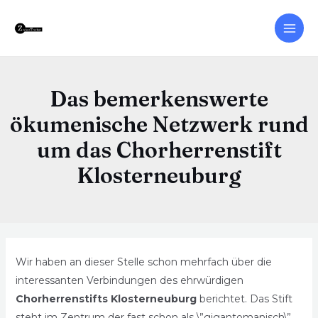
Das bemerkenswerte
ökumenische Netzwerk rund
um das Chorherrenstift
Klosterneuburg
Wir haben an dieser Stelle schon mehrfach über die
interessanten Verbindungen des ehrwürdigen
Chorherrenstifts Klosterneuburg
berichtet. Das Stift
steht im Zentrum der fast schon als \”gigantomanisch\”