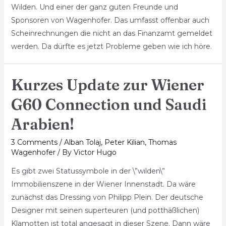
Wilden. Und einer der ganz guten Freunde und
Sponsoren von Wagenhofer. Das umfasst offenbar auch
Scheinrechnungen die nicht an das Finanzamt gemeldet
werden. Da dürfte es jetzt Probleme geben wie ich höre.
Kurzes Update zur Wiener
G60 Connection und Saudi
Arabien!
3 Comments
/
Alban Tolaj
,
Peter Kilian
,
Thomas
Wagenhofer
/ By
Victor Hugo
Es gibt zwei Statussymbole in der \”wilden\”
Immobilienszene in der Wiener Innenstadt. Da wäre
zunächst das Dressing von Philipp Plein. Der deutsche
Designer mit seinen superteuren (und potthäßlichen)
Klamotten ist total angesagt in dieser Szene. Dann wäre