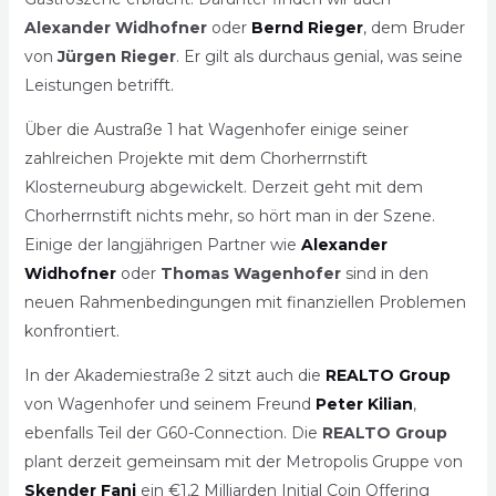
Alexander Widhofner
oder
Bernd Rieger
, dem Bruder
von
Jürgen Rieger
. Er gilt als durchaus genial, was seine
Leistungen betrifft.
Über die Austraße 1 hat Wagenhofer einige seiner
zahlreichen Projekte mit dem Chorherrnstift
Klosterneuburg abgewickelt. Derzeit geht mit dem
Chorherrnstift nichts mehr, so hört man in der Szene.
Einige der langjährigen Partner wie
Alexander
Widhofner
oder
Thomas Wagenhofer
sind in den
neuen Rahmenbedingungen mit finanziellen Problemen
konfrontiert.
In der Akademiestraße 2 sitzt auch die
REALTO Group
von Wagenhofer und seinem Freund
Peter Kilian
,
ebenfalls Teil der G60-Connection. Die
REALTO Group
plant derzeit gemeinsam mit der Metropolis Gruppe von
Skender Fani
ein €1,2 Milliarden Initial Coin Offering