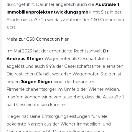
durchgeführt. Darunter angeblich auch die
Austraße 1
ImmobilienprojektentwicklungsgmbH
mit Sitz in der
Akademiestraße 2a wo das Zentrum der G60 Connection
sitzt.
Mehr zur G60 Connection hier.
Im Mai 2023 hat der emeritierte Rechtsanwalt
Dr.
Andreas Steiger
Wagenhofer als Geschäftsführer
abgelöst und auch 94% der Gesellschaftsanteile erhalten.
Die restlichen 6% hält weiterhin Wagenhofer. Steiger ist
neben
Jürgen Rieger
einer der bekannten
Firmenleichenentsorger im Umfeld der Wiener Wilden.
Insofern können wir davon ausgehen, dass die Austraße 1
bald Geschichte sein könnte.
Rieger hat seine Entsorgungsleistungen für viele
bekannte Namen aus der Wiener Immobilien- und
Gastroszene erbracht. Darunter finden wir auch