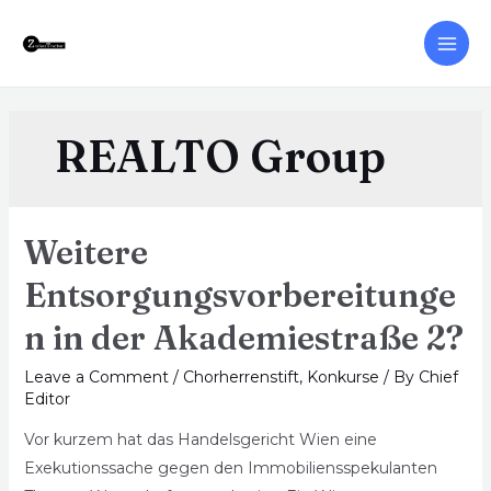
REALTO Group
Weitere
Entsorgungsvorbereitunge
n in der Akademiestraße 2?
Leave a Comment
/
Chorherrenstift
,
Konkurse
/ By
Chief
Editor
Vor kurzem hat das Handelsgericht Wien eine
Exekutionssache gegen den Immobiliensspekulanten