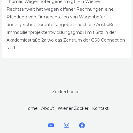
Thomas Wagenhofer genehmigt. Ein Wiener
Rechtsanwalt hat wegen offener Rechnungen eine
Pfändung von Firmenanteilen von Wagenhofer
durchgeführt. Darunter angeblich auch die Austraße 1
ImmobilienprojektentwicklungsgmbH mit Sitz in der
Akademiestraße 2a wo das Zentrum der G60 Connection
sitzt.
ZockerTracker
Home
About
Wiener Zocker
Kontakt