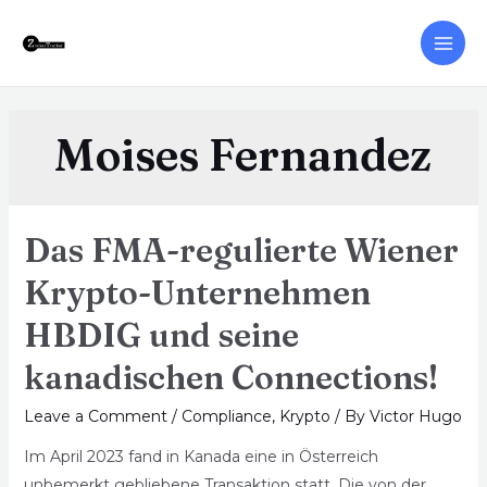
Moises Fernandez
Das FMA-regulierte Wiener
Krypto-Unternehmen
HBDIG und seine
kanadischen Connections!
Leave a Comment
/
Compliance
,
Krypto
/ By
Victor Hugo
Im April 2023 fand in Kanada eine in Österreich
unbemerkt gebliebene Transaktion statt. Die von der