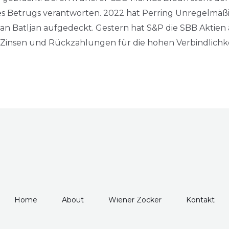
es Betrugs verantworten. 2022 hat Perring Unregelmäß
jan Batljan aufgedeckt. Gestern hat S&P die SBB Aktien
 Zinsen und Rückzahlungen für die hohen Verbindlichkei
Home
About
Wiener Zocker
Kontakt