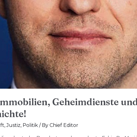
Immobilien, Geheimdienste und
ichte!
ft
,
Justiz
,
Politik
/ By
Chief Editor