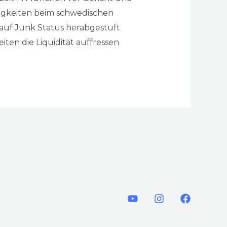
igkeiten beim schwedischen
 auf Junk Status herabgestuft
ten die Liquidität auffressen