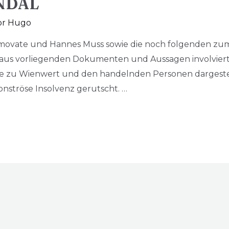
NDAL
or Hugo
Immovate und Hannes Muss sowie die noch folgenden z
wir aus vorliegenden Dokumenten und Aussagen involvier
de zu Wienwert und den handelnden Personen dargeste
onströse Insolvenz gerutscht. …