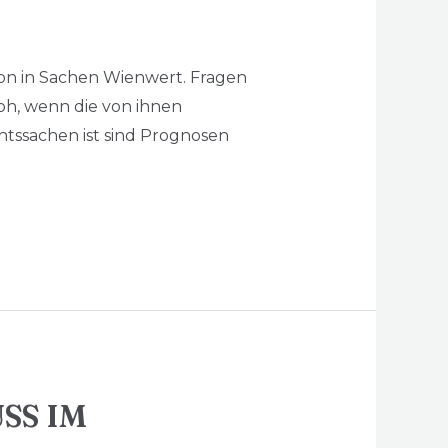
chon in Sachen Wienwert. Fragen
roh, wenn die von ihnen
tssachen ist sind Prognosen
SS IM