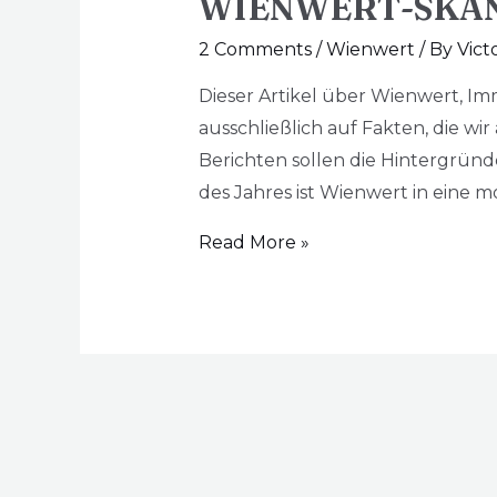
WIENWERT-SKA
2 Comments
/
Wienwert
/ By
Vict
Dieser Artikel über Wienwert, 
ausschließlich auf Fakten, die 
Berichten sollen die Hintergrün
des Jahres ist Wienwert in eine m
Read More »