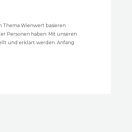
um Thema Wienwert basieren
ter Personen haben. Mit unseren
llt und erklärt werden. Anfang