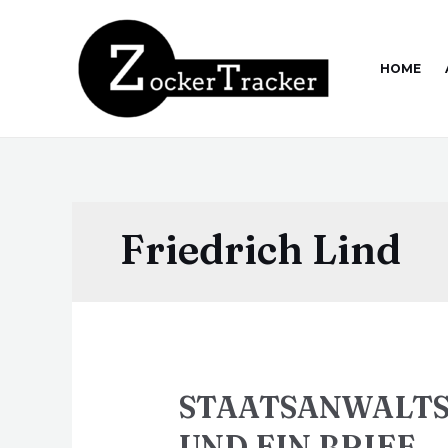
HOME
Friedrich Lind
STAATSANWALTS
UND EIN BRIEF