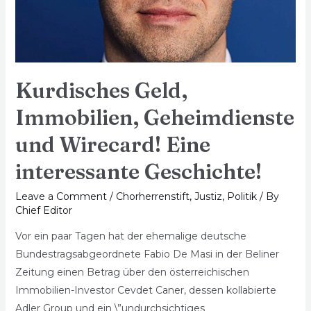
Kurdisches Geld,
Immobilien, Geheimdienste
und Wirecard! Eine
interessante Geschichte!
Leave a Comment
/
Chorherrenstift
,
Justiz
,
Politik
/ By
Chief Editor
Vor ein paar Tagen hat der ehemalige deutsche
Bundestragsabgeordnete Fabio De Masi in der Beliner
Zeitung einen Betrag über den österreichischen
Immobilien-Investor Cevdet Caner, dessen kollabierte
Adler Group und ein \”undurchsichtiges