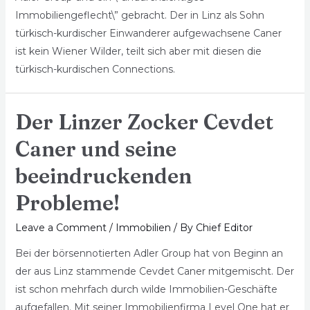
Immobiliengeflecht\” gebracht. Der in Linz als Sohn
türkisch-kurdischer Einwanderer aufgewachsene Caner
ist kein Wiener Wilder, teilt sich aber mit diesen die
türkisch-kurdischen Connections.
Der Linzer Zocker Cevdet
Caner und seine
beeindruckenden
Probleme!
Leave a Comment
/
Immobilien
/ By
Chief Editor
Bei der börsennotierten Adler Group hat von Beginn an
der aus Linz stammende Cevdet Caner mitgemischt. Der
ist schon mehrfach durch wilde Immobilien-Geschäfte
aufgefallen. Mit seiner Immobilienfirma Level One hat er