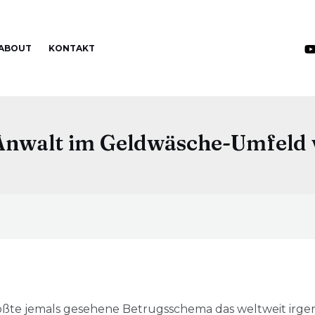
ABOUT
KONTAKT
Anwalt im Geldwäsche-Umfeld
rößte jemals gesehene Betrugsschema das weltweit irg