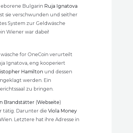
d geborene Bulgarin
Ruja Ignatova
ist sie verschwunden und seither
eites System zur Geldwäsche
ein Wiener war dabei!
wäsche for OneCoin verurteilt
uja Ignatova, eng kooperiert
istopher Hamilton
und dessen
ngeklagt werden. Ein
richtssaal zu bringen.
n Brandstätter
(
Webseite
)
 tätig. Darunter die
Viola Money
n Wien. Letztere hat ihre Adresse in