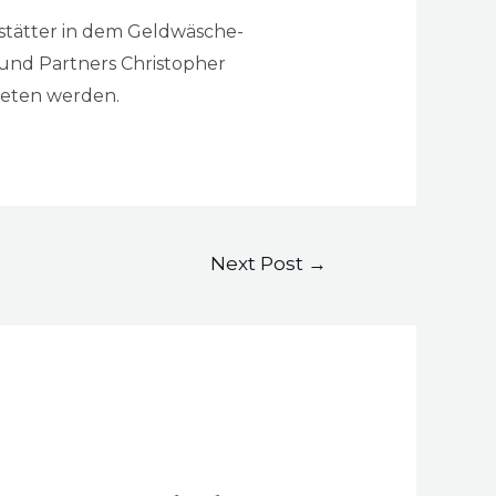
dstätter in dem Geldwäsche-
 und Partners Christopher
treten werden.
Next Post
→