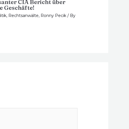
anter CIA Bericht über
e Geschäfte!
itik
,
Rechtsanwälte
,
Ronny Pecik
/ By