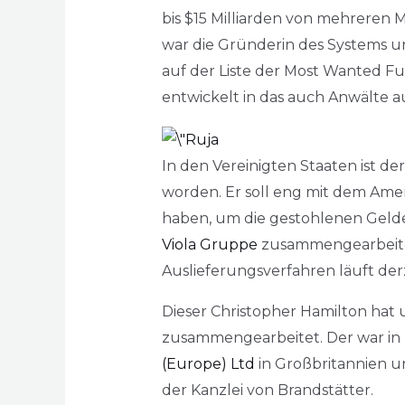
bis $15 Milliarden von mehreren 
war die Gründerin des Systems un
auf der Liste der Most Wanted Fu
entwickelt in das auch Anwälte a
In den Vereinigten Staaten ist d
worden. Er soll eng mit dem Ame
haben, um die gestohlenen Gelde
Viola Gruppe
zusammengearbeitet
Auslieferungsverfahren läuft der
Dieser Christopher Hamilton ha
zusammengearbeitet. Der war in z
(Europe) Ltd
in Großbritannien u
der Kanzlei von Brandstätter.