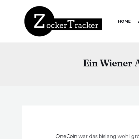
HOME
Ein Wiener 
OneCoin
war das bislang wohl g