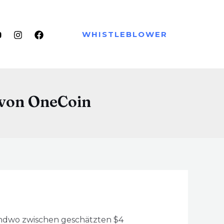
WHISTLEBLOWER
 von OneCoin
endwo zwischen geschätzten $4