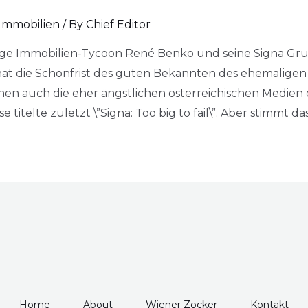
Immobilien
/ By
Chief Editor
ige Immobilien-Tycoon René Benko und seine Signa Gr
at die Schonfrist des guten Bekannten des ehemaligen
n auch die eher ängstlichen österreichischen Medien die
titelte zuletzt \”Signa: Too big to fail\”. Aber stimmt da
Home
About
Wiener Zocker
Kontakt