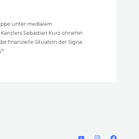
uppe unter medialem
 Kanzlers Sebastian Kurz ohnehin
 finanzielle Situation der Signa
s?