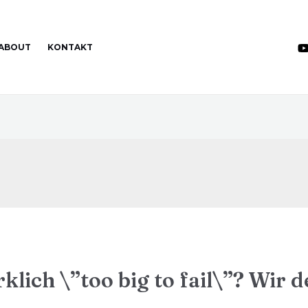
ABOUT
KONTAKT
klich \”too big to fail\”? Wir 