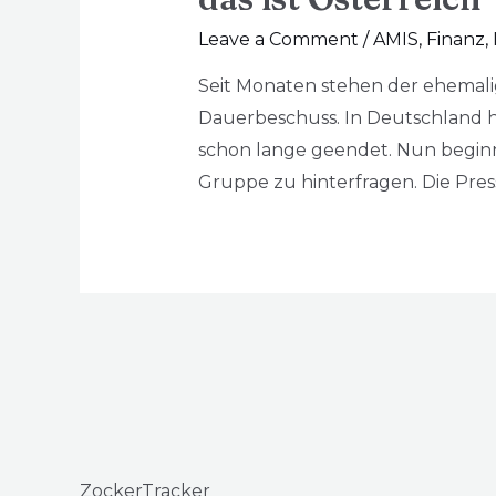
Leave a Comment
/
AMIS
,
Finanz
,
Seit Monaten stehen der ehemal
Dauerbeschuss. In Deutschland h
schon lange geendet. Nun beginne
Gruppe zu hinterfragen. Die Presse 
ZockerTracker