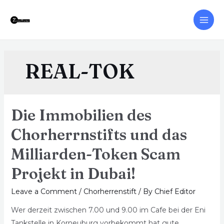
REAL-TOK
Die Immobilien des
Chorherrnstifts und das
Milliarden-Token Scam
Projekt in Dubai!
Leave a Comment
/
Chorherrenstift
/ By
Chief Editor
Wer derzeit zwischen 7.00 und 9.00 im Cafe bei der Eni
Tankstelle in Korneuburg vorbekommt hat gute