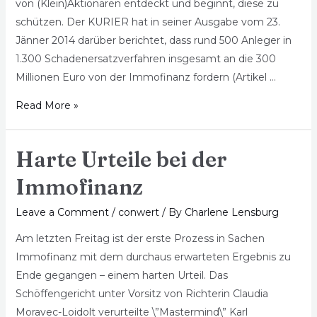
von (Klein)Aktionären entdeckt und beginnt, diese zu
schützen. Der KURIER hat in seiner Ausgabe vom 23.
Jänner 2014 darüber berichtet, dass rund 500 Anleger in
1.300 Schadenersatzverfahren insgesamt an die 300
Millionen Euro von der Immofinanz fordern (Artikel …
Read More »
Harte Urteile bei der
Immofinanz
Leave a Comment
/
conwert
/ By
Charlene Lensburg
Am letzten Freitag ist der erste Prozess in Sachen
Immofinanz mit dem durchaus erwarteten Ergebnis zu
Ende gegangen – einem harten Urteil. Das
Schöffengericht unter Vorsitz von Richterin Claudia
Moravec-Loidolt verurteilte \”Mastermind\” Karl