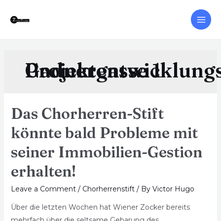
Gadnergasse 1 Projektentwicklung
Das Chorherren-Stift
könnte bald Probleme mit
seiner Immobilien-Gestion
erhalten!
Leave a Comment
/
Chorherrenstift
/ By
Victor Hugo
Über die letzten Wochen hat Wiener Zocker bereits
mehrfach über die seltsame Gebarung des